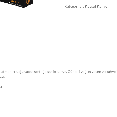
Kategoriler:
Kapsül Kahve
ı atmanızı sağlayacak sertliğe sahip kahve. Günleri yoğun geçen ve kahve i
alı.
arı