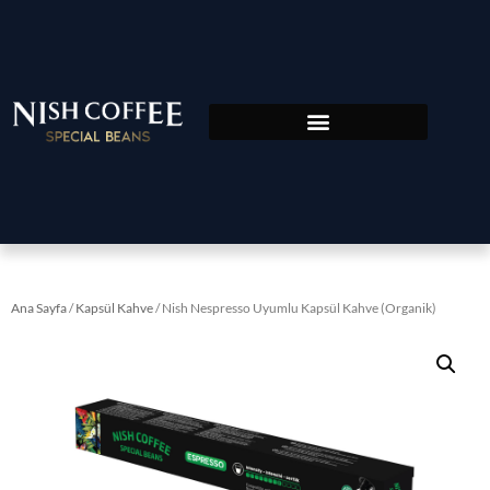
Ana Sayfa
/
Kapsül Kahve
/ Nish Nespresso Uyumlu Kapsül Kahve (Organik)​