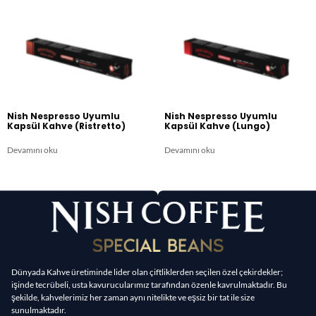
Nish Nespresso Uyumlu
Nish Nespresso Uyumlu
Kapsül Kahve (Ristretto)
Kapsül Kahve (Lungo)​
Devamını oku
Devamını oku
Dünyada Kahve üretiminde lider olan çiftliklerden seçilen özel çekirdekler;
işinde tecrübeli, usta kavurucularımız tarafından özenle kavrulmaktadır. Bu
şekilde, kahvelerimiz her zaman aynı nitelikte ve eşsiz bir tat ile size
sunulmaktadır.