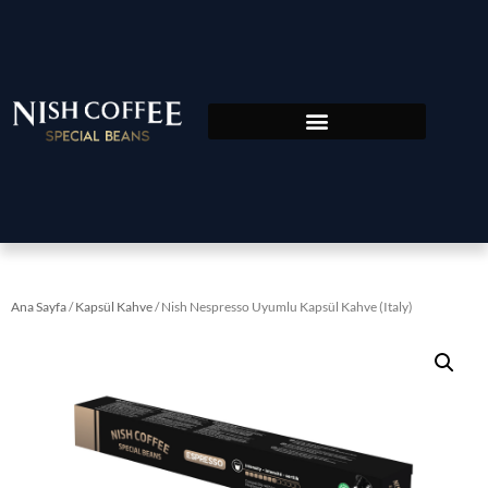
Ana Sayfa
/
Kapsül Kahve
/ Nish Nespresso Uyumlu Kapsül Kahve (Italy)​