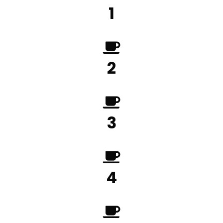
1
2
3
4