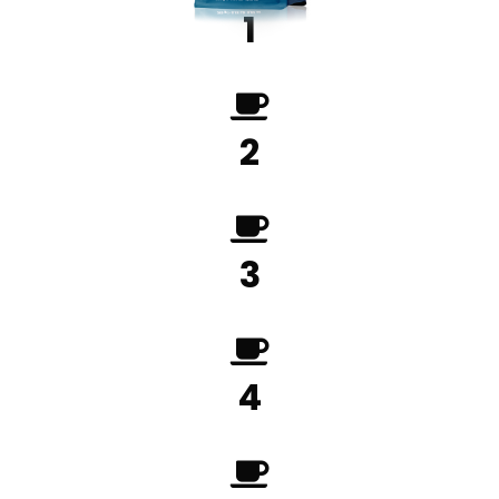
1
2
3
4