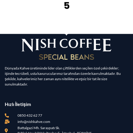
5
Dünyada Kahve üretiminde lider olan çiftliklerden seçilen özel çekirdekler;
işinde tecrübeli, usta kavurucularımız tarafından özenle kavrulmaktadır. Bu
şekilde, kahvelerimiz her zaman aynı nitelikte ve eşsiz bir tat ile size
sunulmaktadır.
Hızlı İletişim
0850 432 62 77
info@nishkahve.com
Battalgazi Mh. Saraypatı Sk.