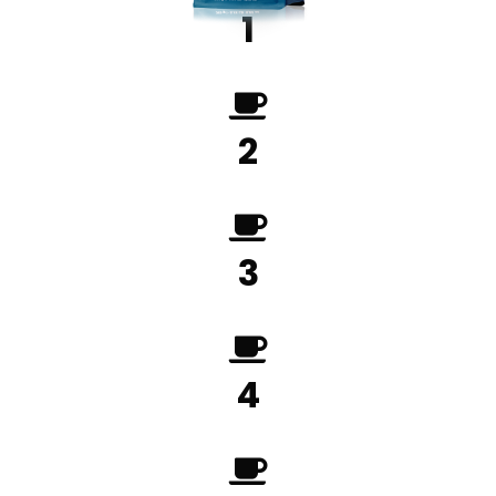
1
2
3
4