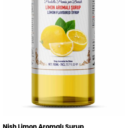
Nish Limon Aromalı Şurup