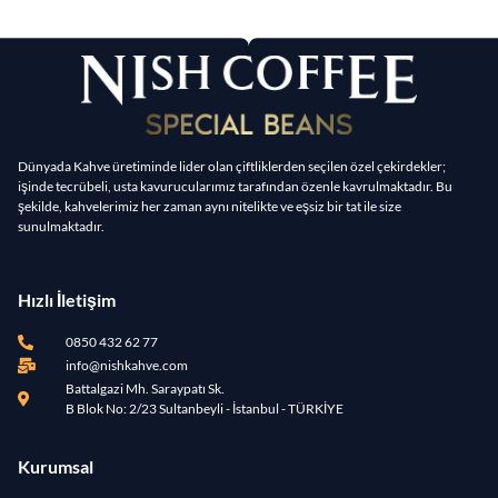
Dünyada Kahve üretiminde lider olan çiftliklerden seçilen özel çekirdekler;
işinde tecrübeli, usta kavurucularımız tarafından özenle kavrulmaktadır. Bu
şekilde, kahvelerimiz her zaman aynı nitelikte ve eşsiz bir tat ile size
sunulmaktadır.
Hızlı İletişim
0850 432 62 77
info@nishkahve.com
Battalgazi Mh. Saraypatı Sk.
B Blok No: 2/23 Sultanbeyli - İstanbul - TÜRKİYE
Kurumsal