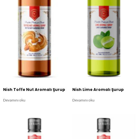
Nish Toffe Nut Aromalı Şurup
Nish Lime Aromalı Şurup
Devamını oku
Devamını oku