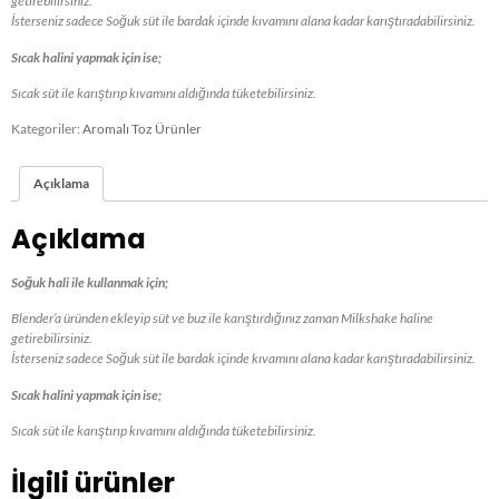
getirebilirsiniz.
İsterseniz sadece Soğuk süt ile bardak içinde kıvamını alana kadar karıştıradabilirsiniz.
Sıcak halini yapmak için ise;
Sıcak süt ile karıştırıp kıvamını aldığında tüketebilirsiniz.
Kategoriler:
Aromalı Toz Ürünler
Açıklama
Açıklama
Soğuk hali ile kullanmak için;
Blender’a üründen ekleyip süt ve buz ile karıştırdığınız zaman Milkshake haline
getirebilirsiniz.
İsterseniz sadece Soğuk süt ile bardak içinde kıvamını alana kadar karıştıradabilirsiniz.
Sıcak halini yapmak için ise;
Sıcak süt ile karıştırıp kıvamını aldığında tüketebilirsiniz.
İlgili ürünler