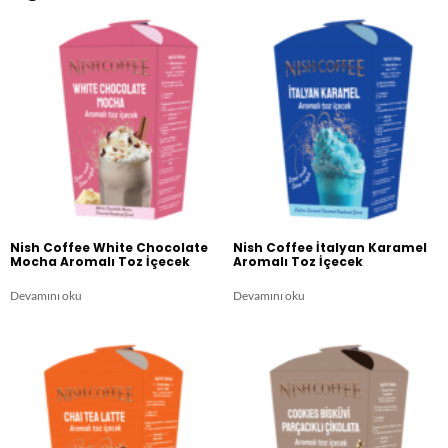
Nish Coffee White Chocolate
Nish Coffee İtalyan Karamel
Mocha Aromalı Toz İçecek
Aromalı Toz İçecek
Devamını oku
Devamını oku