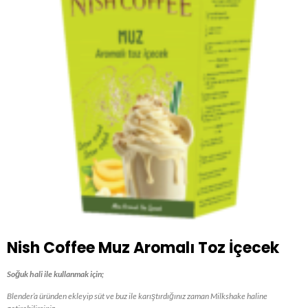
Nish Coffee Muz Aromalı Toz İçecek
Soğuk hali ile kullanmak için;
Blender’a üründen ekleyip süt ve buz ile karıştırdığınız zaman Milkshake haline