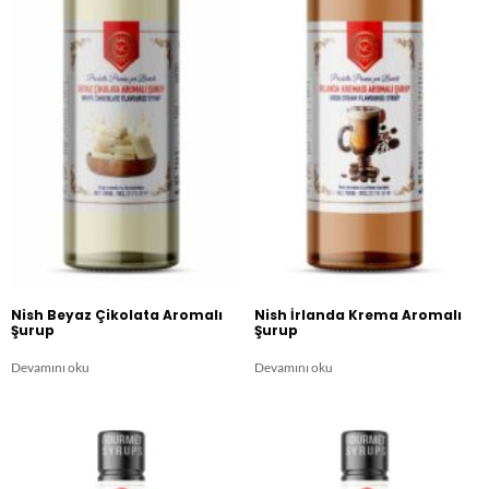
Nish Beyaz Çikolata Aromalı
Nish İrlanda Krema Aromalı
Şurup
Şurup
Devamını oku
Devamını oku