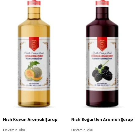
Nish Kavun Aromalı Şurup
Nish Böğürtlen Aromalı Şurup
Devamını oku
Devamını oku