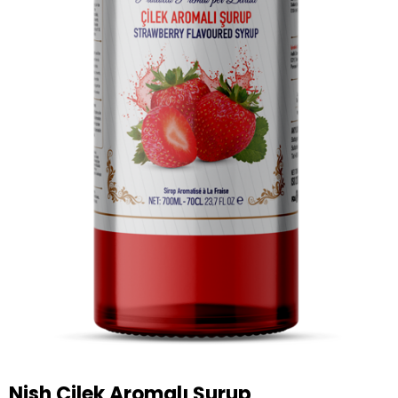
Nish Çilek Aromalı Şurup