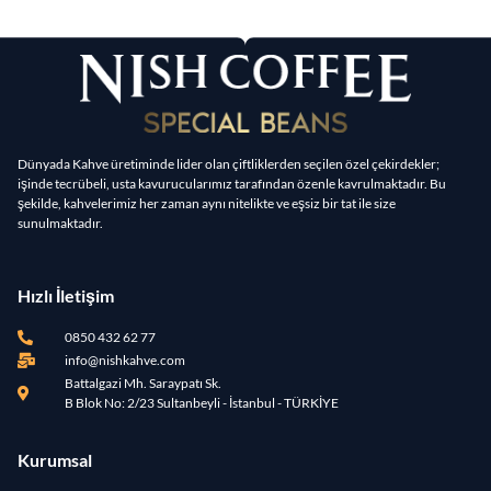
Dünyada Kahve üretiminde lider olan çiftliklerden seçilen özel çekirdekler;
işinde tecrübeli, usta kavurucularımız tarafından özenle kavrulmaktadır. Bu
şekilde, kahvelerimiz her zaman aynı nitelikte ve eşsiz bir tat ile size
sunulmaktadır.
Hızlı İletişim
0850 432 62 77
info@nishkahve.com
Battalgazi Mh. Saraypatı Sk.
B Blok No: 2/23 Sultanbeyli - İstanbul - TÜRKİYE
Kurumsal