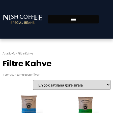
Ana Sayfa
/ Filtre Kahve
Filtre Kahve
4 sonucun tümü gösteriliyor